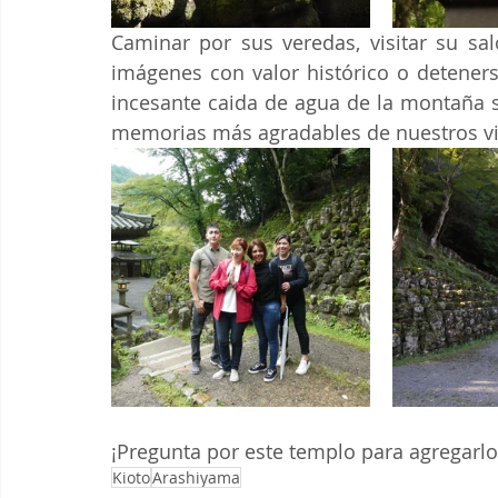
Caminar por sus veredas, visitar su sa
imágenes con valor histórico o deteners
incesante caida de agua de la montaña 
memorias más agradables de nuestros vi
¡Pregunta por este templo para agregarlo 
Kioto
Arashiyama