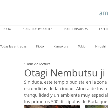
INICIO
NUESTROS PAQUETES
POR TEMPORADA
EXPER
Todas las entradas
Kioto
Kamakura
Tokio
Hiroshi
1 min de lectura
Nagoya
Trenes
Hakone
Sakura
Nara
Otagi Nembutsu ji
Sin duda, este templo budista en la zona
escondidas de la ciudad. Afuera de los rec
tranquilidad y un ambiente muy especial
los primeros 500 discípulos de Buda que 