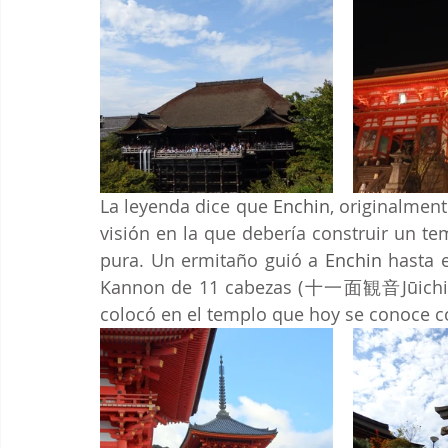
La leyenda dice que 
Enchin
, originalmen
visión en la que debería construir un t
pura. Un ermitaño guió a 
Enchin 
hasta 
Kannon de 11 cabezas (十一面観音Jūichime
colocó en el templo que hoy se conoce 