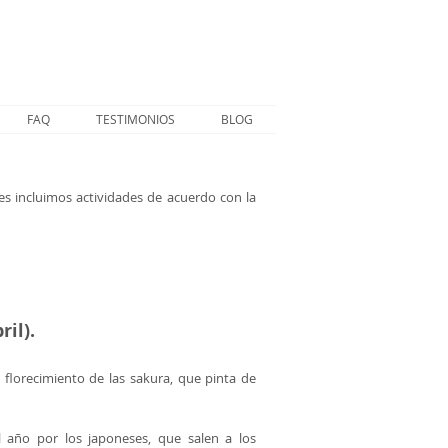
FAQ
TESTIMONIOS
BLOG
es incluimos actividades de acuerdo con la
il).
 florecimiento de las sakura, que pinta de
 año por los japoneses, que salen a los