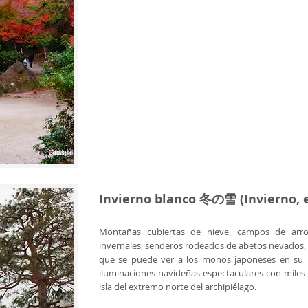
Invierno blanco 冬の雪 (Invierno, 
Montañas cubiertas de nieve, campos de arro
invernales,
senderos rodeados de abetos nevados, p
que se puede ver a los monos japoneses en su háb
iluminaciones navideñas espectaculares con miles d
isla del extremo norte del archipiélago.