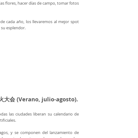
las flores, hacer días de campo, tomar fotos
de cada año, los llevaremos al mejor spot
o su esplendor.
花火大会 (Verano, julio-agosto).
odas las ciudades liberan su calendario de
ificiales.
y lagos, y se componen del lanzamiento de