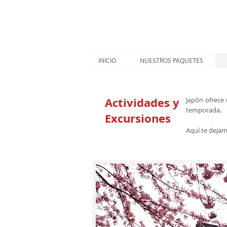
INICIO
NUESTROS PAQUETES
Actividades y
Japón ofrece 
temporada.
Excursiones
Aquí te dejam