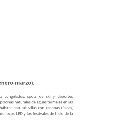
enero-marzo).
z congelados, spots de ski y deportes
iscinas naturales de aguas termales en las
itat natural; villas con casonas típicas,
e focos LED y los festivales de hielo de la