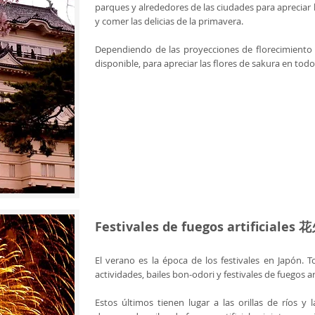
parques y alrededores de las ciudades para apreciar 
y comer las delicias de la primavera.
Dependiendo de las proyecciones de florecimiento 
disponible, para apreciar las flores de sakura en tod
Festivales de fuegos artificiales 
El verano es la época de los festivales en Japón. T
actividades, bailes bon-odori y festivales de fuegos art
Estos últimos tienen lugar a las orillas de ríos 