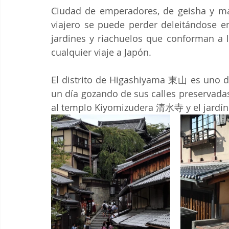
Ciudad de emperadores, de geisha y maik
viajero se puede perder deleitándose en
jardines y riachuelos que conforman a la
cualquier viaje a Japón.
El distrito de Higashiyama 東山 es uno de
un día gozando de sus calles preservadas 
al templo Kiyomizudera 清水寺 y el jardín