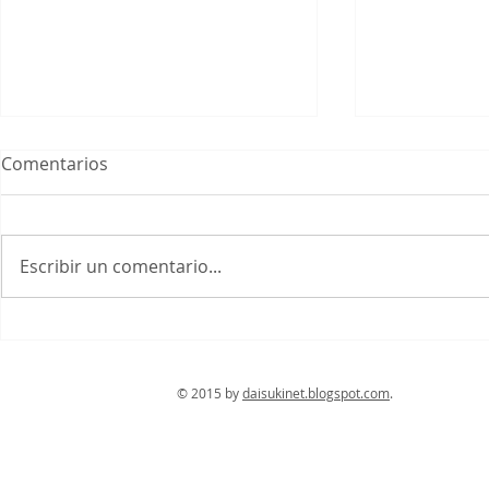
Comentarios
Hasedera
Escribir un comentario...
El gran Bu
© 2015 by
daisukinet.blogspot.com
. Con