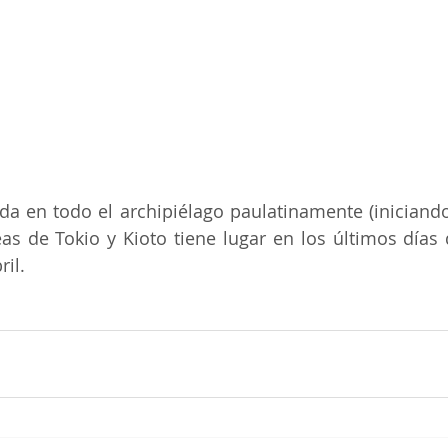
 da en todo el archipiélago paulatinamente (iniciando 
eas de Tokio y Kioto tiene lugar en los últimos días 
ril.