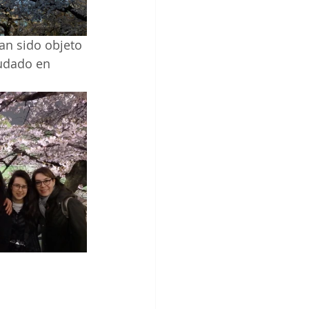
han sido objeto 
udado en  