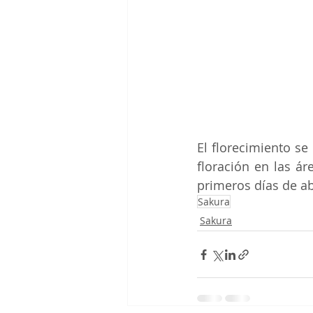
El florecimiento se
floración en las ár
primeros días de ab
Sakura
Sakura