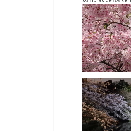
sombras de los cere