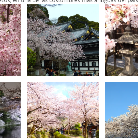
zos, en una de las costumbres más antiguas del país