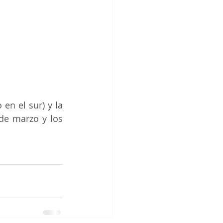
en el sur) y la 
de marzo y los 