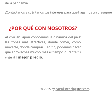
de la pandemia.
¡Contáctanos y cuéntanos tus intereses para que hagamos un presupues
¿POR QUÉ CON NOSOTROS?
Al vivir en Japón conocemos la dinámica del país:
las zonas más atractivas, dónde comer, cómo
moverse, dónde comprar... en fin, podemos hacer
que aproveches mucho más el tiempo durante tu
al mejor precio
viaje,
.
© 2015 by
daisukinet.blogspot.com
. Con